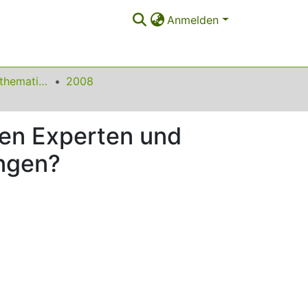
Anmelden
Beiträge zum Mathematikunterricht
2008
ren Experten und
ngen?