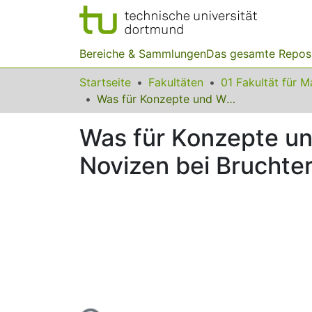
Bereiche & Sammlungen
Das gesamte Repos
Startseite
Fakultäten
Was für Konzepte und Wissensbestände aktivieren Experten und Novizen bei Bruchtermen und Bruchtermgleichungen?
Was für Konzepte un
Novizen bei Brucht