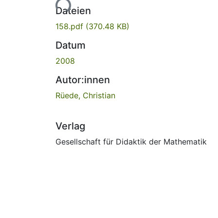
Lade...
Dateien
158.pdf
(370.48 KB)
Datum
2008
Autor:innen
Rüede, Christian
Verlag
Gesellschaft für Didaktik der Mathematik