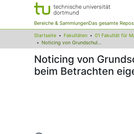
Bereiche & Sammlungen
Das gesamte Repos
Startseite
Fakultäten
Noticing von Grundschullehramtsstudierenden im Fach Mathematik beim Betrachten eigener Videovignetten
Noticing von Grunds
beim Betrachten eig