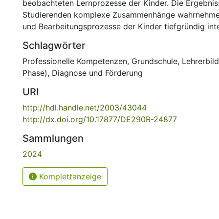
beobachteten Lernprozesse der Kinder. Die Ergebnis
Studierenden komplexe Zusammenhänge wahrnehmen
und Bearbeitungsprozesse der Kinder tiefgründig inte
Schlagwörter
Professionelle Kompetenzen
,
Grundschule
,
Lehrerbild
Phase)
,
Diagnose und Förderung
URI
http://hdl.handle.net/2003/43044
http://dx.doi.org/10.17877/DE290R-24877
Sammlungen
2024
Komplettanzeige