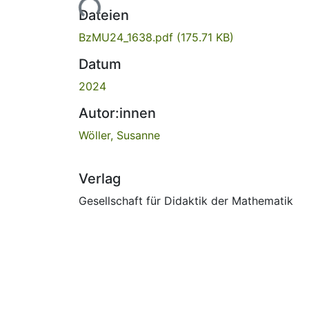
Lade...
Dateien
BzMU24_1638.pdf
(175.71 KB)
Datum
2024
Autor:innen
Wöller, Susanne
Verlag
Gesellschaft für Didaktik der Mathematik