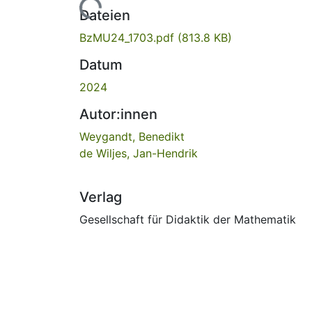
Lade...
Dateien
BzMU24_1703.pdf
(813.8 KB)
Datum
2024
Autor:innen
Weygandt, Benedikt
de Wiljes, Jan-Hendrik
Verlag
Gesellschaft für Didaktik der Mathematik