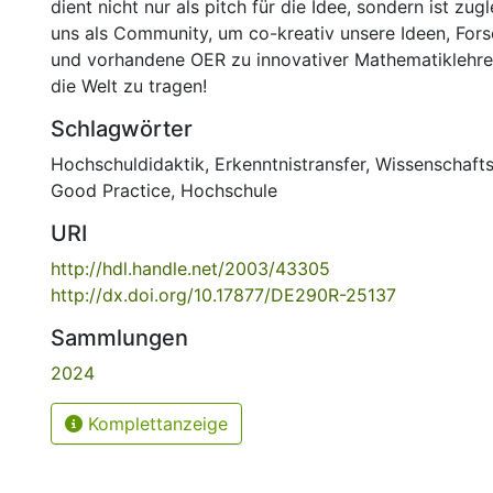
dient nicht nur als pitch für die Idee, sondern ist zug
uns als Community, um co-kreativ unsere Ideen, For
und vorhandene OER zu innovativer Mathematiklehre
die Welt zu tragen!
Schlagwörter
Hochschuldidaktik
,
Erkenntnistransfer
,
Wissenschaft
Good Practice
,
Hochschule
URI
http://hdl.handle.net/2003/43305
http://dx.doi.org/10.17877/DE290R-25137
Sammlungen
2024
Komplettanzeige