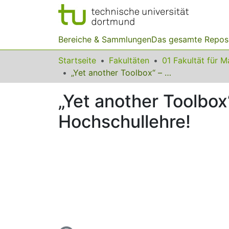
Bereiche & Sammlungen
Das gesamte Repos
Startseite
Fakultäten
„Yet another Toolbox“ – aber eine für gute mathematische Hochschullehre!
„Yet another Toolbox
Hochschullehre!