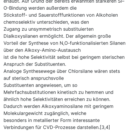
erlaubt. Auf Grund der bereits erwähnten stärkeren Si–
O-Bindung werden außerdem die
Stickstoff- und Sauerstofffunktionen von Alkoholen
chemoselektiv unterschieden, was den
Zugang zu unsymmetrisch substituierten
Dialkoxysilanen ermöglicht. Der allgemein große
Vorteil der Synthese von N,O-funktionalisierten Silanen
über den Alkoxy-Amino-Austausch
ist die hohe Selektivität selbst bei geringem sterischen
Anspruch der Substituenten.
Analoge Synthesewege über Chlorsilane wären stets
auf sterisch anspruchsvolle
Substituenten angewiesen, um so
Mehrfachsubstitutionen kinetisch zu hemmen und
ähnlich hohe Selektivitäten erreichen zu können.
Dadurch werden Alkoxyaminosilane mit geringem
Molekulargewicht zugänglich, welche
besonders in metallierter Form interessante
Verbindungen für CVD-Prozesse darstellen.[3,4]