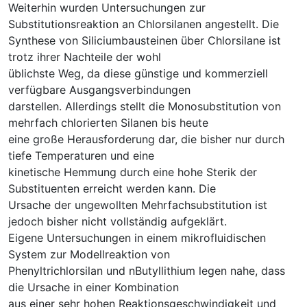
Weiterhin wurden Untersuchungen zur
Substitutionsreaktion an Chlorsilanen angestellt. Die
Synthese von Siliciumbausteinen über Chlorsilane ist
trotz ihrer Nachteile der wohl
üblichste Weg, da diese günstige und kommerziell
verfügbare Ausgangsverbindungen
darstellen. Allerdings stellt die Monosubstitution von
mehrfach chlorierten Silanen bis heute
eine große Herausforderung dar, die bisher nur durch
tiefe Temperaturen und eine
kinetische Hemmung durch eine hohe Sterik der
Substituenten erreicht werden kann. Die
Ursache der ungewollten Mehrfachsubstitution ist
jedoch bisher nicht vollständig aufgeklärt.
Eigene Untersuchungen in einem mikrofluidischen
System zur Modellreaktion von
Phenyltrichlorsilan und nButyllithium legen nahe, dass
die Ursache in einer Kombination
aus einer sehr hohen Reaktionsgeschwindigkeit und