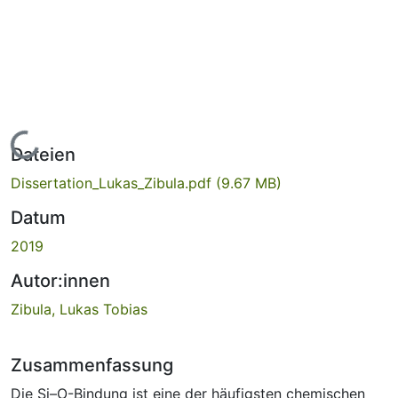
Lade...
Dateien
Dissertation_Lukas_Zibula.pdf
(9.67 MB)
Datum
2019
Autor:innen
Zibula, Lukas Tobias
Zusammenfassung
Die Si–O-Bindung ist eine der häufigsten chemischen