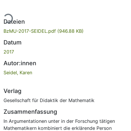
ade...
Dateien
BzMU-2017-SEIDEL.pdf
(946.88 KB)
Datum
2017
Autor:innen
Seidel, Karen
Verlag
Gesellschaft für Didaktik der Mathematik
Zusammenfassung
In Argumentationen unter in der Forschung tätigen
Mathematikern kombiniert die erklärende Person