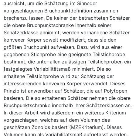
ausreicht, um die Schätzung im Sinneder
vorgeschlagenen Bruchpunktdefinition zusammen
brechenzu lassen. Da keiner der betrachteten Schätzer
die obere Bruchpunktschranke innerhalb seiner
Schätzerklasse annimmt, werden vorhandene Schätzer
konvexer Körper soweit modifiziert, dass sie den
größten Bruchpunkt aufweisen. Dazu wird aus einer
gegebenen Stichprobe eine geeignete Teilstichprobe
bestimmt, die unter allen zulässigen Teilstichproben ein
festgelegtes Variabilitätsmaß minimiert. Die so
erhaltene Teilstichprobe wird zur Schätzung der
interessierenden konvexen Körper verwendet. Dieses
Prinzip ist anwendbar auf Schätzer, die auf Polytopen
basieren. Die so erhaltenen Schätzer nehmen die obere
Bruchpunktschranke innerhalb ihrer Schätzerklassen an.
In dieser Arbeit wird außerdem ein weiteres Kriterium
vorgeschlagen, welches auf dem Volumen des
geschätzen Zonoids basiert (MZE­Kriterium). Dieses
Volumen kann als Variabilitätsmaß aufgefasst werden.