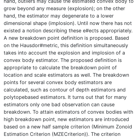
hand, outliers may cause the estimated convex body to
grow beyond any measure (explosion); on the other
hand, the estimator may degenerate to a lower
dimensional shape (implosion). Until now there has not
existed a notion describing these e#ects appropriately.
A new breakdown point definition is proposed. Based
on the Hausdor#­metric, this definition simultaneously
takes into account the explosion and implosion of a
convex body estimator. The proposed definition is
appropriate to calculate the breakdown point of
location and scale estimators as well. The breakdown
points for several convex body estimators are
calculated, such as contour of depth estimators and
polytope­based estimators. It turns out that for many
estimators only one bad observation can cause
breakdown. To attain estimators of convex bodies with
high breakdown point, new estimators are introduced
based on a new half sample criterion (Minimum Zonoid
Estimation Criterion (MZE­Criterion)). The criterion