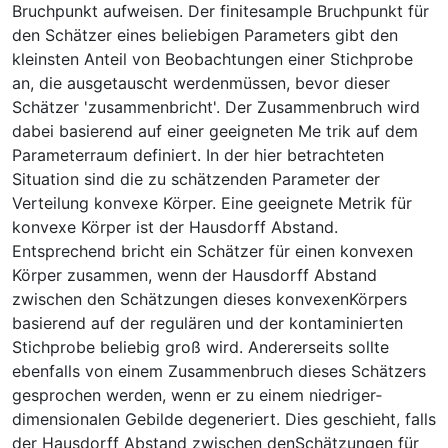
Bruchpunkt aufweisen. Der finite­sample Bruchpunkt für
den Schätzer eines beliebigen Parameters gibt den
kleinsten Anteil von Beobachtungen einer Stichprobe
an, die ausgetauscht werdenmüssen, bevor dieser
Schätzer 'zusammenbricht'. Der Zusammenbruch wird
dabei basierend auf einer geeigneten Me­ trik auf dem
Parameterraum definiert. In der hier betrachteten
Situation sind die zu schätzenden Parameter der
Verteilung konvexe Körper. Eine geeignete Metrik für
konvexe Körper ist der Hausdorff Abstand.
Entsprechend bricht ein Schätzer für einen konvexen
Körper zusammen, wenn der Hausdorff Abstand
zwischen den Schätzungen dieses konvexenKörpers
basierend auf der regulären und der kontaminierten
Stichprobe beliebig groß wird. Andererseits sollte
ebenfalls von einem Zusammenbruch dieses Schätzers
gesprochen werden, wenn er zu einem niedriger­
dimensionalen Gebilde degeneriert. Dies geschieht, falls
der Hausdorff Abstand zwischen denSchätzungen für