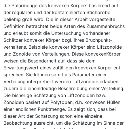
die Polarmenge des konvexen Körpers basierend auf
der regulären und der kontaminierten Stichprobe
beliebig groß wird. Die in dieser Arbeit vorgestellte
Definition betrachtet beide Arten des Zusammenbruchs
und erlaubt somit die Untersuchung vorhandener
Schätzer konvexer Körper bzgl. ihres Bruchpunkt­
verhaltens. Beispiele konvexer Körper sind Liftzonoide
und Zonoide von Verteilungen. Diese konvexenKörper
weisen die Besonderheit auf, dass sie dem
Erwartungswert eines zufälligen konvexen Körper ent­
sprechen. Sie können somit als Parameter einer
Verteilung interpretiert werden. Liftzonoide erlauben
zudem die eineindeutige Beschreibung einer Verteilung.
Die bisherige Schätzung von Liftzonoiden bzw.
Zonoiden basiert auf Polytopen, d.h. konvexen Hüllen
einer endlichen Punktmenge. Es zeigt sich, dass bei
dieser Art der Schätzung schon eine einzelne
Beobachtung ausreicht, um die Schätzung im Sinne der