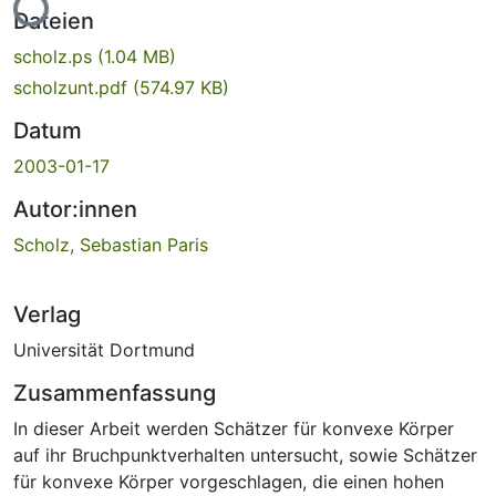
Lade...
Dateien
scholz.ps
(1.04 MB)
scholzunt.pdf
(574.97 KB)
Datum
2003-01-17
Autor:innen
Scholz, Sebastian Paris
Verlag
Universität Dortmund
Zusammenfassung
In dieser Arbeit werden Schätzer für konvexe Körper
auf ihr Bruchpunktverhalten untersucht, sowie Schätzer
für konvexe Körper vorgeschlagen, die einen hohen