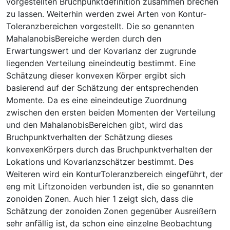
vorgestellten Bruchpunktdefinition zusammen brechen
zu lassen. Weiterhin werden zwei Arten von Kontur­
Toleranzbereichen vorgestellt. Die so genannten
Mahalanobis­Bereiche werden durch den
Erwartungswert und der Kovarianz der zugrunde
liegenden Verteilung eineindeutig bestimmt. Eine
Schätzung dieser konvexen Körper ergibt sich
basierend auf der Schätzung der entsprechenden
Momente. Da es eine eineindeutige Zuordnung
zwischen den ersten beiden Momenten der Verteilung
und den Mahalanobis­Bereichen gibt, wird das
Bruchpunktverhalten der Schätzung dieses
konvexenKörpers durch das Bruchpunktverhalten der
Lokations­ und Kovarianzschätzer bestimmt. Des
Weiteren wird ein Kontur­Toleranzbereich eingeführt, der
eng mit Liftzonoiden verbunden ist, die so genannten
zonoiden Zonen. Auch hier 1 zeigt sich, dass die
Schätzung der zonoiden Zonen gegenüber Ausreißern
sehr anfällig ist, da schon eine einzelne Beobachtung