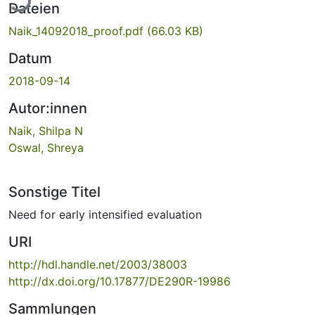
Dateien
Naik_14092018_proof.pdf
(66.03 KB)
Datum
2018-09-14
Autor:innen
Naik, Shilpa N
Oswal, Shreya
Sonstige Titel
Need for early intensified evaluation
URI
http://hdl.handle.net/2003/38003
http://dx.doi.org/10.17877/DE290R-19986
Sammlungen