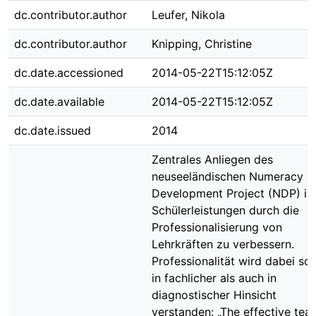
dc.contributor.author
Leufer, Nikola
dc.contributor.author
Knipping, Christine
dc.date.accessioned
2014-05-22T15:12:05Z
dc.date.available
2014-05-22T15:12:05Z
dc.date.issued
2014
Zentrales Anliegen des
neuseeländischen Numeracy
Development Project (NDP) ist
Schülerleistungen durch die
Professionalisierung von
Lehrkräften zu verbessern.
Professionalität wird dabei so
in fachlicher als auch in
diagnostischer Hinsicht
verstanden: „The effective tea