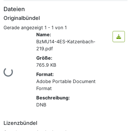
Dateien
Originalbündel
Gerade angezeigt
1 - 1 von 1
Name:
BzMU14-4ES-Katzenbach-
219.pdf
Größe:
765.9 KB
Lade...
Format:
Adobe Portable Document
Format
Beschreibung:
DNB
Lizenzbündel