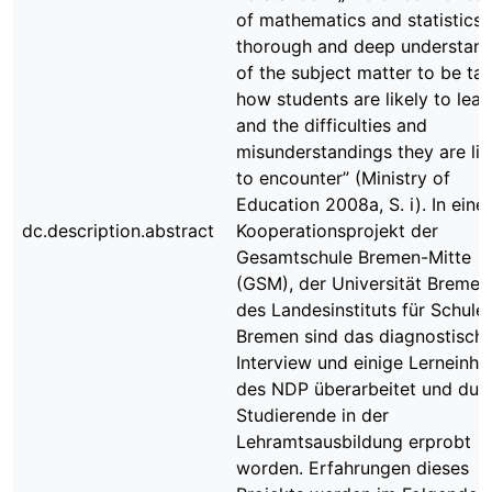
of mathematics and statistics 
thorough and deep understan
of the subject matter to be tau
how students are likely to learn
and the difficulties and
misunderstandings they are lik
to encounter” (Ministry of
Education 2008a, S. i). In ein
dc.description.abstract
Kooperationsprojekt der
Gesamtschule Bremen-Mitte
(GSM), der Universität Bremen
des Landesinstituts für Schule 
Bremen sind das diagnostisch
Interview und einige Lerneinhe
des NDP überarbeitet und dur
Studierende in der
Lehramtsausbildung erprobt
worden. Erfahrungen dieses