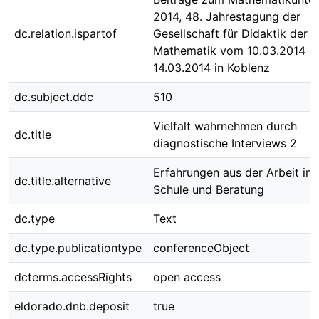
2014, 48. Jahrestagung der
dc.relation.ispartof
Gesellschaft für Didaktik der
Mathematik vom 10.03.2014 bi
14.03.2014 in Koblenz
dc.subject.ddc
510
Vielfalt wahrnehmen durch
dc.title
diagnostische Interviews 2
Erfahrungen aus der Arbeit in
dc.title.alternative
Schule und Beratung
dc.type
Text
dc.type.publicationtype
conferenceObject
dcterms.accessRights
open access
eldorado.dnb.deposit
true