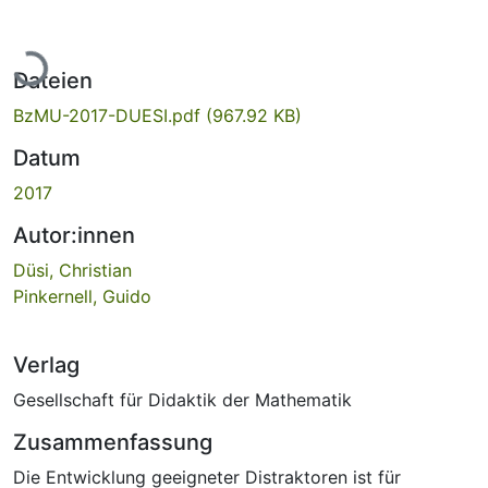
Lade...
Dateien
BzMU-2017-DUESI.pdf
(967.92 KB)
Datum
2017
Autor:innen
Düsi, Christian
Pinkernell, Guido
Verlag
Gesellschaft für Didaktik der Mathematik
Zusammenfassung
Die Entwicklung geeigneter Distraktoren ist für