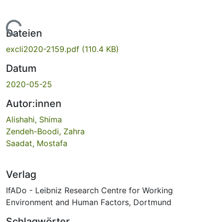
Lade...
Dateien
excli2020-2159.pdf
(110.4 KB)
Datum
2020-05-25
Autor:innen
Alishahi, Shima
Zendeh-Boodi, Zahra
Saadat, Mostafa
Verlag
IfADo - Leibniz Research Centre for Working
Environment and Human Factors, Dortmund
Schlagwörter