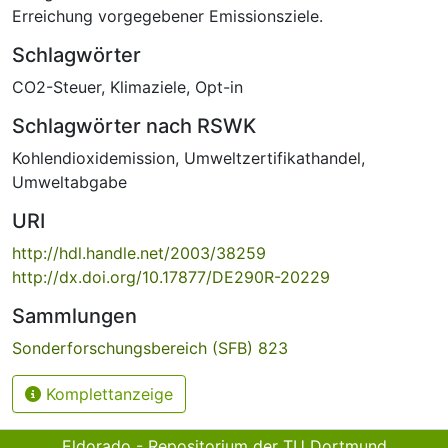
Erreichung vorgegebener Emissionsziele.
Schlagwörter
CO2-Steuer
,
Klimaziele
,
Opt-in
Schlagwörter nach RSWK
Kohlendioxidemission
,
Umweltzertifikathandel
,
Umweltabgabe
URI
http://hdl.handle.net/2003/38259
http://dx.doi.org/10.17877/DE290R-20229
Sammlungen
Sonderforschungsbereich (SFB) 823
Komplettanzeige
Eldorado - Repositorium der TU Dortmund