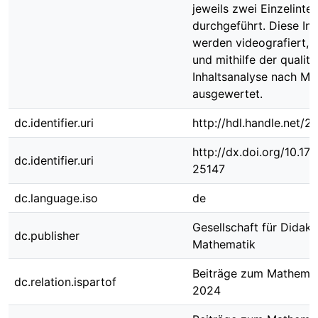
jeweils zwei Einzelinte
durchgeführt. Diese In
werden videografiert, t
und mithilfe der qualita
Inhaltsanalyse nach Ma
ausgewertet.
dc.identifier.uri
http://hdl.handle.net/
http://dx.doi.org/10.1
dc.identifier.uri
25147
dc.language.iso
de
Gesellschaft für Didakt
dc.publisher
Mathematik
Beiträge zum Mathemat
dc.relation.ispartof
2024