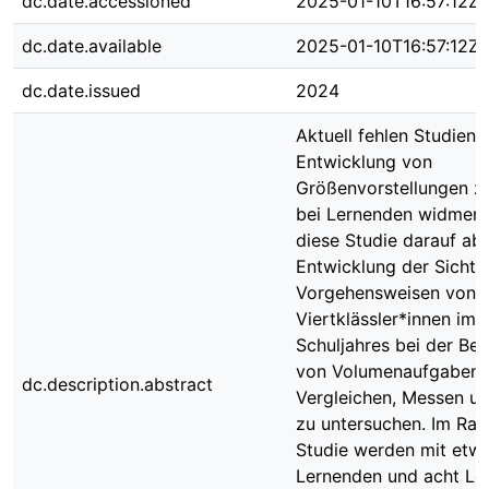
dc.date.accessioned
2025-01-10T16:57:12Z
dc.date.available
2025-01-10T16:57:12Z
dc.date.issued
2024
Aktuell fehlen Studien, 
Entwicklung von
Größenvorstellungen z
bei Lernenden widmen. 
diese Studie darauf ab,
Entwicklung der Sicht-
Vorgehensweisen von
Viertklässler*innen im 
Schuljahres bei der Be
von Volumenaufgaben
dc.description.abstract
Vergleichen, Messen u
zu untersuchen. Im Ra
Studie werden mit etwa
Lernenden und acht Le