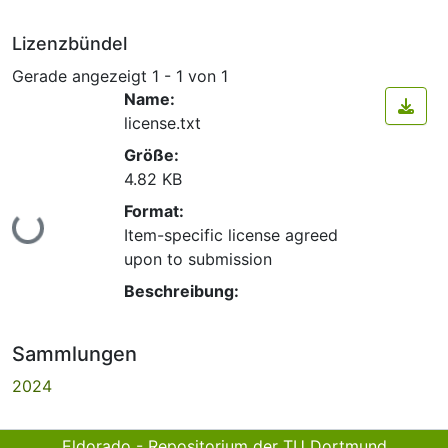
Lizenzbündel
Gerade angezeigt
1 - 1 von 1
Name:
license.txt
Größe:
4.82 KB
Format:
Lade...
Item-specific license agreed
upon to submission
Beschreibung:
Sammlungen
2024
Eldorado - Repositorium der TU Dortmund