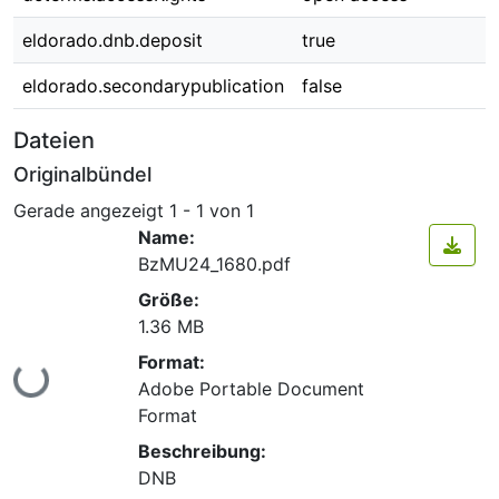
eldorado.dnb.deposit
true
eldorado.secondarypublication
false
Dateien
Originalbündel
Gerade angezeigt
1 - 1 von 1
Name:
BzMU24_1680.pdf
Größe:
1.36 MB
Format:
Lade...
Adobe Portable Document
Format
Beschreibung:
DNB