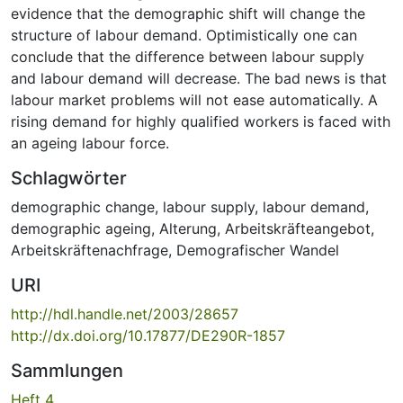
evidence that the demographic shift will change the
structure of labour demand. Optimistically one can
conclude that the difference between labour supply
and labour demand will decrease. The bad news is that
labour market problems will not ease automatically. A
rising demand for highly qualified workers is faced with
an ageing labour force.
Schlagwörter
demographic change
,
labour supply
,
labour demand
,
demographic ageing
,
Alterung
,
Arbeitskräfteangebot
,
Arbeitskräftenachfrage
,
Demografischer Wandel
URI
http://hdl.handle.net/2003/28657
http://dx.doi.org/10.17877/DE290R-1857
Sammlungen
Heft 4