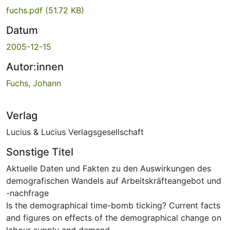
fuchs.pdf
(51.72 KB)
Datum
2005-12-15
Autor:innen
Fuchs, Johann
Verlag
Lucius & Lucius Verlagsgesellschaft
Sonstige Titel
Aktuelle Daten und Fakten zu den Auswirkungen des
demografischen Wandels auf Arbeitskräfteangebot und
-nachfrage
Is the demographical time-bomb ticking? Current facts
and figures on effects of the demographical change on
labour supply and demand