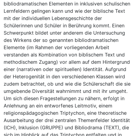
bibliodramatischen Elementen in inklusiven schulischen
Lernfeldern gelingen kann und wie der biblische Text
mit der individuellen Lebensgeschichte der
Schülerinnen und Schüler in Berührung kommt. Einen
Schwerpunkt bildet unter anderem die Untersuchung
des Wirkens der so genannten bibliodramatischen
Elemente (im Rahmen der vorliegenden Arbeit
verstanden als Kombination von biblischem Text und
methodischem Zugang) vor allem auf dem Hintergrund
einer (narrativen oder spirituellen) Identität. Aufgrund
der Heterogenität in den verschiedenen Klassen wird
zudem betrachtet, ob und wie die Schülerschaft die sie
umgebende Diversität wahrnimmt und mit ihr umgeht.
Um sich diesen Fragestellungen zu nähern, erfolgt in
Anlehnung an ein entworfenes Leitmotiv, einem
religionspädagogischen Triptychon, eine theoretische
Ausarbeitung der drei zentralen Themenfelder Identität
(ICH), Inklusion (GRUPPE) und Bibliodrama (TEXT), die
sich im Hinblick auf das Triptychon entfalten und in