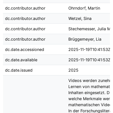
dc.contributor.author
Ohrndorf, Martin
dc.contributor.author
Wetzel, Sina
dc.contributor.author
Stechemesser, Julia Ma
dc.contributor.author
Brüggemeyer, Lia
dc.date.accessioned
2025-11-19T10:41:53Z
dc.date.available
2025-11-19T10:41:53Z
dc.date.issued
2025
Videos werden zuneh
Lernen von mathemati
Inhalten eingesetzt. D
welche Merkmale werd
mathematischen Videos
In der Forschungsliter