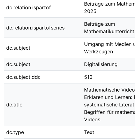
Beiträge zum Mathemat
dc.relation.ispartof
2025
Beiträge zum
dc.relation.ispartofseries
Mathematikunterricht; 
Umgang mit Medien u
dc.subject
Werkzeugen
dc.subject
Digitalisierung
dc.subject.ddc
510
Mathematische Videos
Erklären und Lernen: Ei
dc.title
systematische Literatu
Begriffen für mathemat
Videos
dc.type
Text