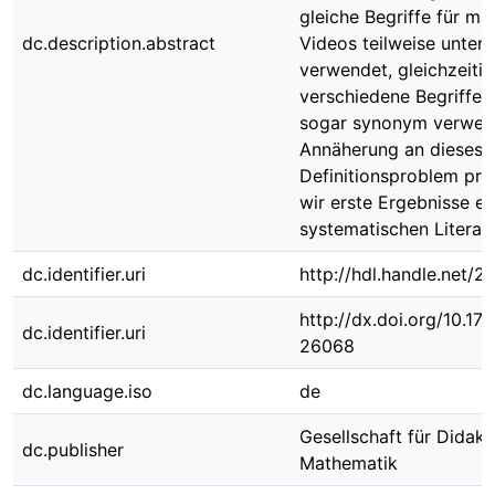
gleiche Begriffe für m
dc.description.abstract
Videos teilweise unters
verwendet, gleichzeiti
verschiedene Begriffe 
sogar synonym verwend
Annäherung an dieses
Definitionsproblem prä
wir erste Ergebnisse ei
systematischen Literat
dc.identifier.uri
http://hdl.handle.net/
http://dx.doi.org/10.1
dc.identifier.uri
26068
dc.language.iso
de
Gesellschaft für Didakt
dc.publisher
Mathematik