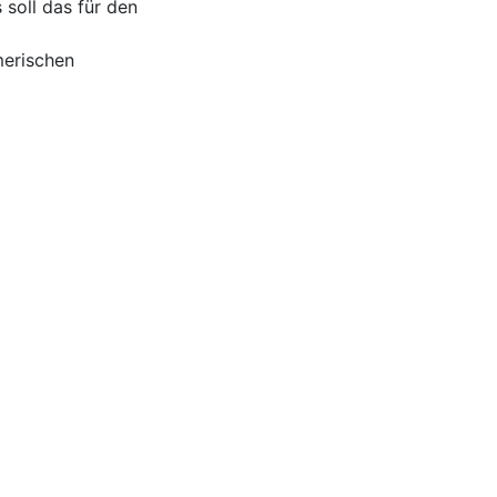
soll das für den
merischen