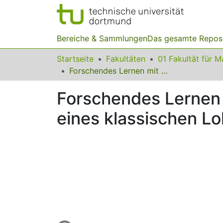
Bereiche & Sammlungen
Das gesamte Repos
Startseite
Fakultäten
Forschendes Lernen mit Hilfe von Optimierungsaufgaben am Beispiel eines klassischen Lokalisierungsproblems
Forschendes Lernen 
eines klassischen L