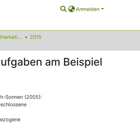
Anmelden
Beiträge zum Mathematikunterricht
2015
aufgaben am Beispiel
oth-Sonnen (2005):
eschlossene
sbezogene