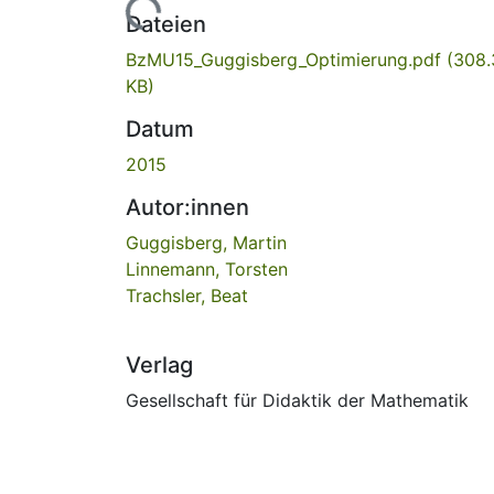
Lade...
Dateien
BzMU15_Guggisberg_Optimierung.pdf
(308.
KB)
Datum
2015
Autor:innen
Guggisberg, Martin
Linnemann, Torsten
Trachsler, Beat
Verlag
Gesellschaft für Didaktik der Mathematik