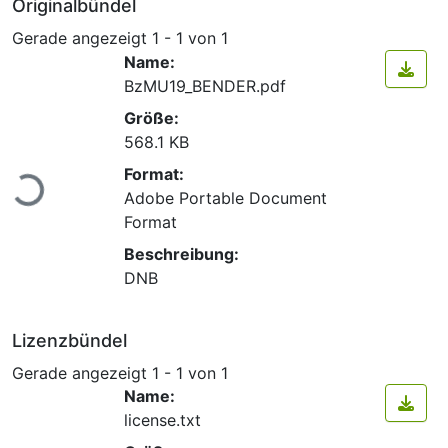
Originalbündel
Gerade angezeigt
1 - 1 von 1
Name:
BzMU19_BENDER.pdf
Größe:
568.1 KB
Lade...
Format:
Adobe Portable Document
Format
Beschreibung:
DNB
Lizenzbündel
Gerade angezeigt
1 - 1 von 1
Name:
license.txt