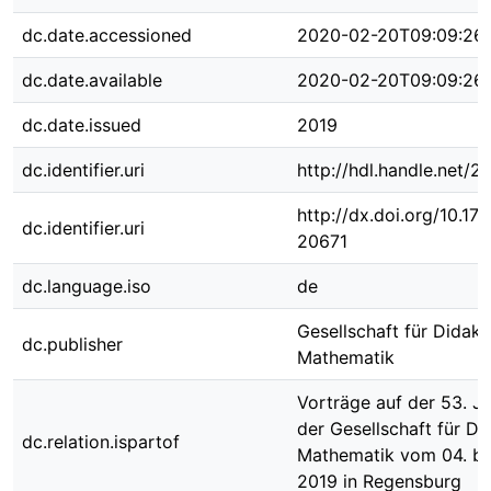
dc.date.accessioned
2020-02-20T09:09:26
dc.date.available
2020-02-20T09:09:26
dc.date.issued
2019
dc.identifier.uri
http://hdl.handle.net/
http://dx.doi.org/10.1
dc.identifier.uri
20671
dc.language.iso
de
Gesellschaft für Didakt
dc.publisher
Mathematik
Vorträge auf der 53. J
der Gesellschaft für Di
dc.relation.ispartof
Mathematik vom 04. bi
2019 in Regensburg