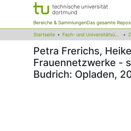
Bereiche & Sammlungen
Das gesamte Repos
Startseite
Fach- und Universitätsübergreifendes
Z
Petra Frerichs, Heik
Frauennetzwerke - st
Budrich: Opladen, 2