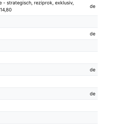
- strategisch, reziprok, exklusiv,
de
 14,80
de
de
de