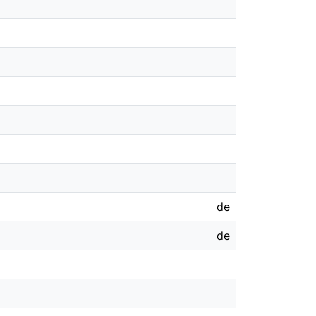
de
de