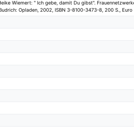
Heike Wiemert: " Ich gebe, damit Du gibst". Frauennetzwerke 
Budrich: Opladen, 2002, ISBN 3-8100-3473-8, 200 S., Euro