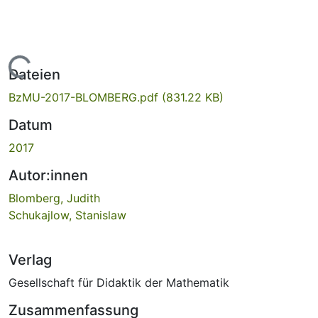
Lade...
Dateien
BzMU-2017-BLOMBERG.pdf
(831.22 KB)
Datum
2017
Autor:innen
Blomberg, Judith
Schukajlow, Stanislaw
Verlag
Gesellschaft für Didaktik der Mathematik
Zusammenfassung