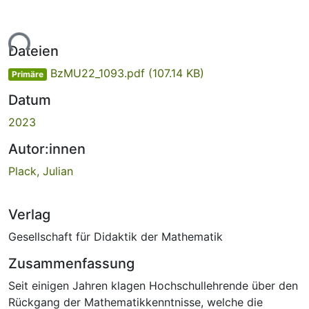
Lade...
Dateien
BzMU22_1093.pdf
(107.14 KB)
Primäre
Datum
2023
Autor:innen
Plack, Julian
Verlag
Gesellschaft für Didaktik der Mathematik
Zusammenfassung
Seit einigen Jahren klagen Hochschullehrende über den
Rückgang der Mathematikkenntnisse, welche die