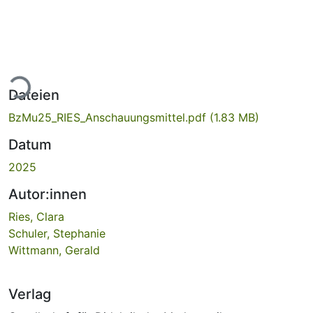
Lade...
Dateien
BzMu25_RIES_Anschauungsmittel.pdf
(1.83 MB)
Datum
2025
Autor:innen
Ries, Clara
Schuler, Stephanie
Wittmann, Gerald
Verlag