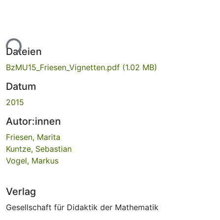
ade...
Dateien
BzMU15_Friesen_Vignetten.pdf
(1.02 MB)
Datum
2015
Autor:innen
Friesen, Marita
Kuntze, Sebastian
Vogel, Markus
Verlag
Gesellschaft für Didaktik der Mathematik