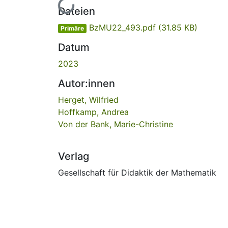
Lade...
Dateien
BzMU22_493.pdf
(31.85 KB)
Primäre
Datum
2023
Autor:innen
Herget, Wilfried
Hoffkamp, Andrea
Von der Bank, Marie-Christine
Verlag
Gesellschaft für Didaktik der Mathematik