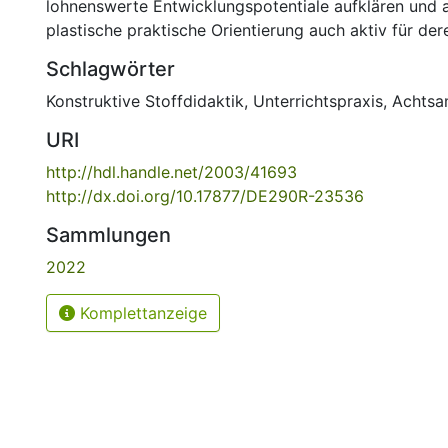
lohnenswerte Entwicklungspotentiale aufklären und 
plastische praktische Orientierung auch aktiv für de
Schlagwörter
Konstruktive Stoffdidaktik
,
Unterrichtspraxis
,
Achtsa
URI
http://hdl.handle.net/2003/41693
http://dx.doi.org/10.17877/DE290R-23536
Sammlungen
2022
Komplettanzeige