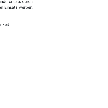
andererseits durch
ren Einsatz werben.
mkeit