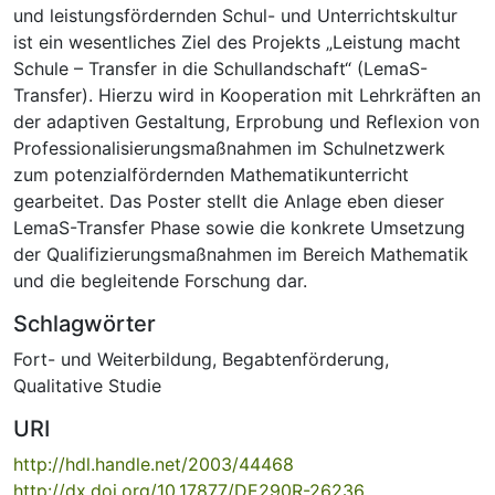
und leistungsfördernden Schul- und Unterrichtskultur
ist ein wesentliches Ziel des Projekts „Leistung macht
Schule – Transfer in die Schullandschaft“ (LemaS-
Transfer). Hierzu wird in Kooperation mit Lehrkräften an
der adaptiven Gestaltung, Erprobung und Reflexion von
Professionalisierungsmaßnahmen im Schulnetzwerk
zum potenzialfördernden Mathematikunterricht
gearbeitet. Das Poster stellt die Anlage eben dieser
LemaS-Transfer Phase sowie die konkrete Umsetzung
der Qualifizierungsmaßnahmen im Bereich Mathematik
und die begleitende Forschung dar.
Schlagwörter
Fort- und Weiterbildung
,
Begabtenförderung
,
Qualitative Studie
URI
http://hdl.handle.net/2003/44468
http://dx.doi.org/10.17877/DE290R-26236