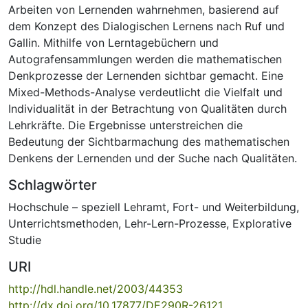
Arbeiten von Lernenden wahrnehmen, basierend auf
dem Konzept des Dialogischen Lernens nach Ruf und
Gallin. Mithilfe von Lerntagebüchern und
Autografensammlungen werden die mathematischen
Denkprozesse der Lernenden sichtbar gemacht. Eine
Mixed-Methods-Analyse verdeutlicht die Vielfalt und
Individualität in der Betrachtung von Qualitäten durch
Lehrkräfte. Die Ergebnisse unterstreichen die
Bedeutung der Sichtbarmachung des mathematischen
Denkens der Lernenden und der Suche nach Qualitäten.
Schlagwörter
Hochschule – speziell Lehramt
,
Fort- und Weiterbildung
,
Unterrichtsmethoden
,
Lehr-Lern-Prozesse
,
Explorative
Studie
URI
http://hdl.handle.net/2003/44353
http://dx.doi.org/10.17877/DE290R-26121