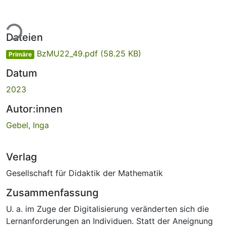
ade...
Dateien
BzMU22_49.pdf
(58.25 KB)
Primäre
Datum
2023
Autor:innen
Gebel, Inga
Verlag
Gesellschaft für Didaktik der Mathematik
Zusammenfassung
U. a. im Zuge der Digitalisierung veränderten sich die
Lernanforderungen an Individuen. Statt der Aneignung