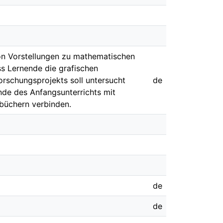
von Vorstellungen zu mathematischen
ss Lernende die grafischen
rschungsprojekts soll untersucht
de
de des Anfangsunterrichts mit
lbüchern verbinden.
de
de