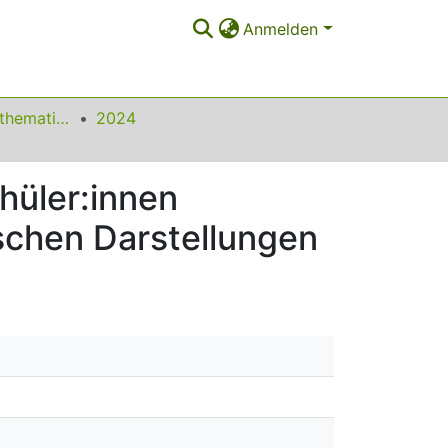
Anmelden
Beiträge zum Mathematikunterricht
2024
hüler:innen
ischen Darstellungen