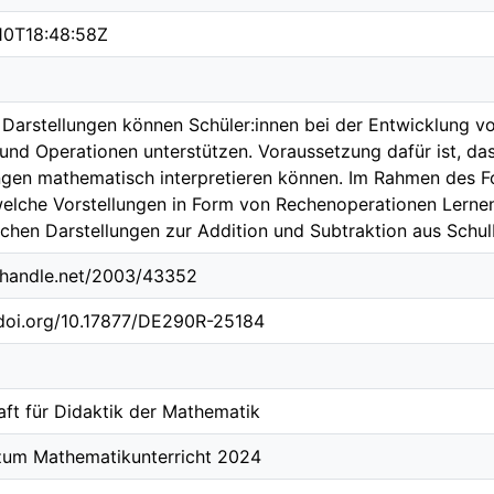
10T18:48:58Z
 Darstellungen können Schüler:innen bei der Entwicklung 
 und Operationen unterstützen. Voraussetzung dafür ist, da
ngen mathematisch interpretieren können. Im Rahmen des Fo
elche Vorstellungen in Form von Rechenoperationen Lernen
schen Darstellungen zur Addition und Subtraktion aus Schu
l.handle.net/2003/43352
.doi.org/10.17877/DE290R-25184
aft für Didaktik der Mathematik
zum Mathematikunterricht 2024