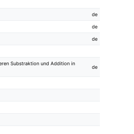
de
de
de
eren Substraktion und Addition in
de