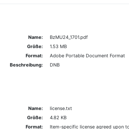
Name:
BzMU24_1701.pdf
Größe:
1.53 MB
Format:
Adobe Portable Document Format
Beschreibung:
DNB
Name:
license.txt
Größe:
4.82 KB
Format:
Item-specific license agreed upon t