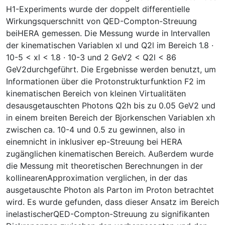
H1-Experiments wurde der doppelt differentielle
Wirkungsquerschnitt von QED-Compton-Streuung
beiHERA gemessen. Die Messung wurde in Intervallen
der kinematischen Variablen xl und Q2l im Bereich 1.8 ·
10-5 < xl < 1.8 · 10-3 und 2 GeV2 < Q2l < 86
GeV2durchgeführt. Die Ergebnisse werden benutzt, um
Informationen über die Protonstrukturfunktion F2 im
kinematischen Bereich von kleinen Virtualitäten
desausgetauschten Photons Q2h bis zu 0.05 GeV2 und
in einem breiten Bereich der Bjorkenschen Variablen xh
zwischen ca. 10-4 und 0.5 zu gewinnen, also in
einemnicht in inklusiver ep-Streuung bei HERA
zugänglichen kinematischen Bereich. Außerdem wurde
die Messung mit theoretischen Berechnungen in der
kollinearenApproximation verglichen, in der das
ausgetauschte Photon als Parton im Proton betrachtet
wird. Es wurde gefunden, dass dieser Ansatz im Bereich
inelastischerQED-Compton-Streuung zu signifikanten