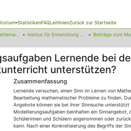
itorium
Statistiken
FAQ
Leitlinien
Zurück zur Startseite
01 Fakultät für Mathematik
Institut für Entwicklung und Erforschung des Mathematikunterrichts
gsaufgaben Lernende bei d
unterricht unterstützen?
Zusammenfassung
Lernende versuchen, einen Sinn im Lernen von Mathe
Bearbeitung mathematischer Probleme zu finden. Dur
Angebote können sie bei ihrer Sinnsuche unterstützt
Modellierungsaufgaben beinhalten ein Sinnangebot, 
Schülerinnen und Schülern angenommen oder zurüc
kann. Nach einer Konkretisierung des Begriffs der Si