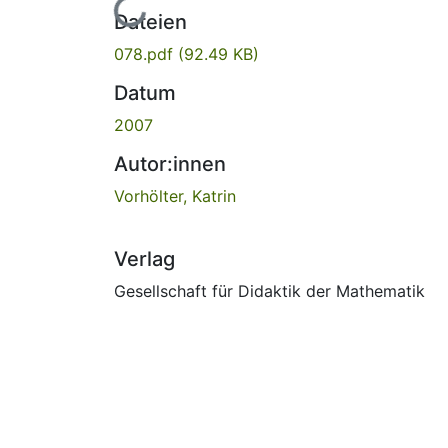
Lade...
Dateien
078.pdf
(92.49 KB)
Datum
2007
Autor:innen
Vorhölter, Katrin
Verlag
Gesellschaft für Didaktik der Mathematik