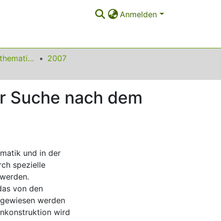
Anmelden
Beiträge zum Mathematikunterricht
2007
er Suche nach dem
matik und in der
ch spezielle
 werden.
das von den
kgewiesen werden
nnkonstruktion wird