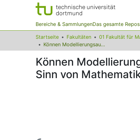
Bereiche & Sammlungen
Das gesamte Repos
Startseite
Fakultäten
Können Modellierungsaufgaben Lernende bei der Suche nach dem Sinn von Mathematikunterricht unterstützen?
Können Modellierun
Sinn von Mathematik