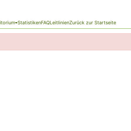
itorium
Statistiken
FAQ
Leitlinien
Zurück zur Startseite