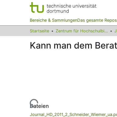
Bereiche & Sammlungen
Das gesamte Repos
Startseite
Zentrum für Hochschulbildung (zhb)
Kann man dem Berat
Lade...
Dateien
Journal_HD_2011_2_Schneider_Wiemer_ua.p