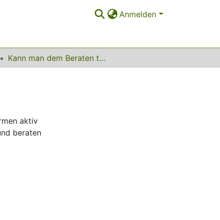
Anmelden
Kann man dem Beraten trauen?
rmen aktiv
und beraten