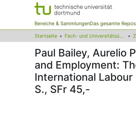
Bereiche & Sammlungen
Das gesamte Repos
Startseite
Fach- und Universitätsübergreifendes
Z
Paul Bailey, Aurelio 
and Employment: The
International Labour
S., SFr 45,-