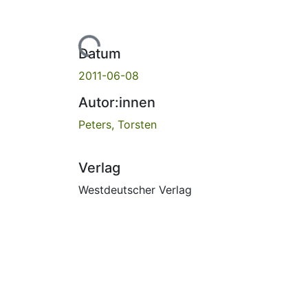
Lade...
Datum
2011-06-08
Autor:innen
Peters, Torsten
Verlag
Westdeutscher Verlag