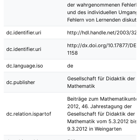
der wahrgenommenen Fehlerku
und des individuellen Umgangs
Fehlern von Lernenden diskutie
dc.identifier.uri
http://hdl.handle.net/2003/32
http://dx.doi.org/10.17877/DE
dc.identifier.uri
1158
dc.language.iso
de
Gesellschaft für Didaktik der
dc.publisher
Mathematik
Beiträge zum Mathematikunter
2012, 46. Jahrestagung der
dc.relation.ispartof
Gesellschaft für Didaktik der
Mathematik vom 5.3.2012 bis
9.3.2012 in Weingarten