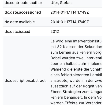
dc.contributor.author
Ufer, Stefan
dc.date.accessioned
2014-01-17T14:17:49Z
dc.date.available
2014-01-17T14:17:49Z
dc.date.issued
2012
Es wird eine Interventionsstud
mit 32 Klassen der Sekundarstu
zum Lernen aus Fehlern vorgest
Dabei wurden zwei Interventi
über ein halbes Jahr implement
Während die erste die Schaffu
eines fehlertoleranten Lernkli
dc.description.abstract
anstrebte, wurden in der zwei
zusätzlich auf der kognitiven
Ebene Strategien zum Umgang
Fehlern behandelt. In dem Vor
werden Effekte zur Veränderu