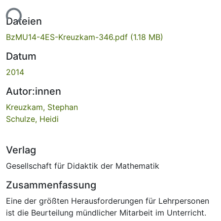
Lade...
Dateien
BzMU14-4ES-Kreuzkam-346.pdf
(1.18 MB)
Datum
2014
Autor:innen
Kreuzkam, Stephan
Schulze, Heidi
Verlag
Gesellschaft für Didaktik der Mathematik
Zusammenfassung
Eine der größten Herausforderungen für Lehrpersonen
ist die Beurteilung mündlicher Mitarbeit im Unterricht.