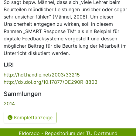
So sagt bspw. Männel, dass sich „viele Lehrer beim
Beurteilen mündlicher Leistungen unsicher oder sogar
sehr unsicher fühlen“ (Männel, 2008). Um dieser
Unsicherheit entgegen zu wirken, soll in diesem
Rahmen „SMART Response TM“ als ein Beispiel für
digitale Feedbacksysteme vorgestellt und dessen
möglicher Beitrag für die Beurteilung der Mitarbeit im
Unterricht diskutiert werden.
URI
http://hdl.handle.net/2003/33215
http://dx.doi.org/10.17877/DE290R-8803
Sammlungen
2014
Komplettanzeige
Eldorado - Repositorium der TU Dortmund