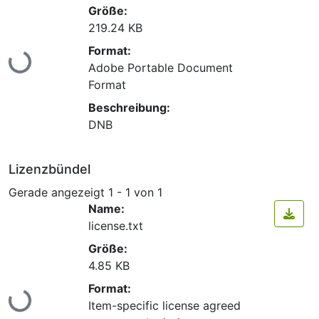
Größe:
219.24 KB
Lade...
Format:
Adobe Portable Document
Format
Beschreibung:
DNB
Lizenzbündel
Gerade angezeigt
1 - 1 von 1
Name:
license.txt
Größe:
4.85 KB
Lade...
Format:
Item-specific license agreed