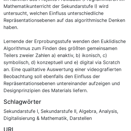
Mathematikunterricht der Sekundarstufe I) wird
untersucht, welchen Einfluss unterschiedliche
Repräsentationsebenen auf das algorithmische Denken
haben.
Lernende der Erprobungsstufe wenden den Euklidische
Algorithmus zum Finden des größten gemeinsamen
Teilers zweier Zahlen a) enaktiv, b) ikonisch, c)
symbolisch, d) konzeptuell und e) digital via Scratch
an. Eine qualitative Auswertung einer videografierten
Beobachtung soll ebenfalls den Einfluss der
Repräsentationsebenen untereinander aufzeigen und
Designprinzipien des Materials liefern.
Schlagwörter
Sekundarstufe I
,
Sekundarstufe II
,
Algebra
,
Analysis
,
Digitalisierung & Mathematik
,
Darstellen
URI