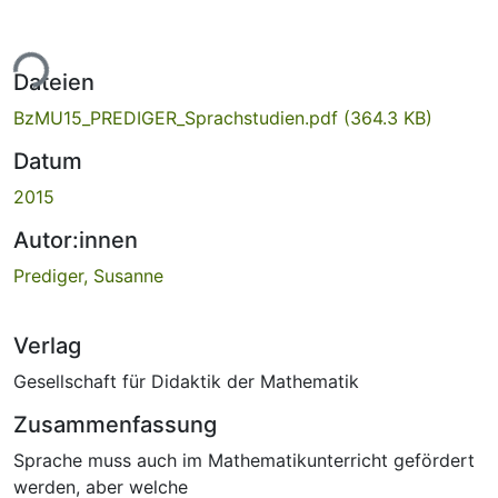
ade...
Dateien
BzMU15_PREDIGER_Sprachstudien.pdf
(364.3 KB)
Datum
2015
Autor:innen
Prediger, Susanne
Verlag
Gesellschaft für Didaktik der Mathematik
Zusammenfassung
Sprache muss auch im Mathematikunterricht gefördert
werden, aber welche