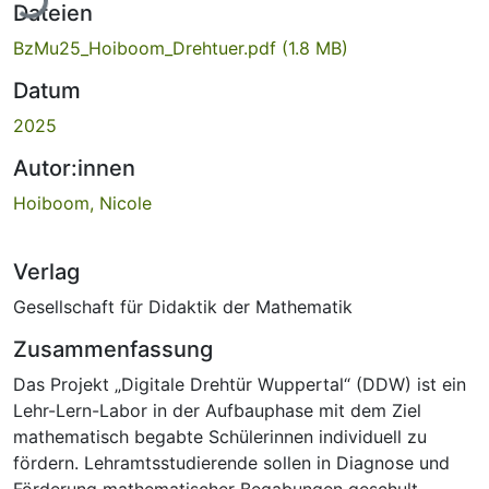
Dateien
BzMu25_Hoiboom_Drehtuer.pdf
(1.8 MB)
Datum
2025
Autor:innen
Hoiboom, Nicole
Verlag
Gesellschaft für Didaktik der Mathematik
Zusammenfassung
Das Projekt „Digitale Drehtür Wuppertal“ (DDW) ist ein
Lehr-Lern-Labor in der Aufbauphase mit dem Ziel
mathematisch begabte Schülerinnen individuell zu
fördern. Lehramtsstudierende sollen in Diagnose und
Förderung mathematischer Begabungen geschult