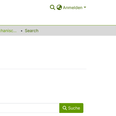
Anmelden
Lehrstuhl für Mechanische Verfahrenstechnik
Search
Suche