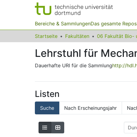
Bereiche & Sammlungen
Das gesamte Repos
Startseite
Fakultäten
Lehrstuhl für Mecha
Dauerhafte URI für die Sammlung
http://hdl
Listen
Suche
Nach Erscheinungsjahr
Nac