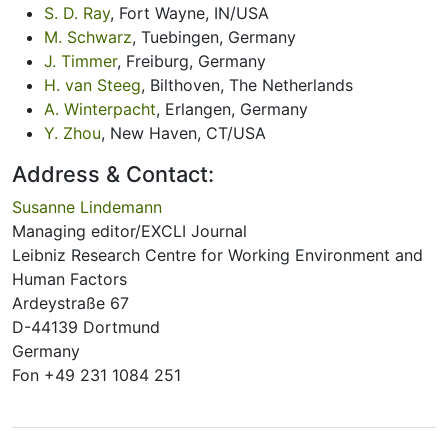
S. D. Ray
, Fort Wayne, IN/USA
M. Schwarz
, Tuebingen, Germany
J. Timmer
, Freiburg, Germany
H. van Steeg
, Bilthoven, The Netherlands
A. Winterpacht
, Erlangen, Germany
Y. Zhou
, New Haven, CT/USA
Address & Contact:
Susanne Lindemann
Managing editor/EXCLI Journal
Leibniz Research Centre for Working Environment and
Human Factors
Ardeystraße 67
D-44139 Dortmund
Germany
Fon +49 231 1084 251