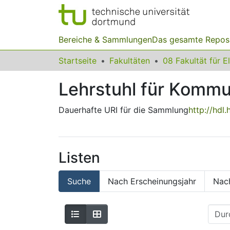
Bereiche & Sammlungen
Das gesamte Repos
Startseite
Fakultäten
Lehrstuhl für Kommu
Dauerhafte URI für die Sammlung
http://hdl
Listen
Suche
Nach Erscheinungsjahr
Nac