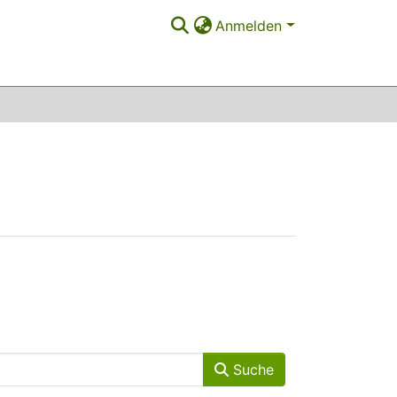
Anmelden
Suche