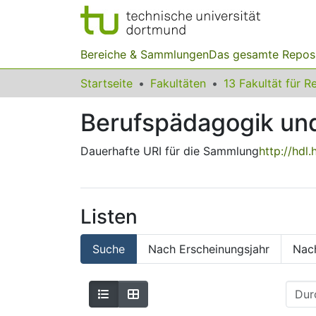
Bereiche & Sammlungen
Das gesamte Repos
Startseite
Fakultäten
Berufspädagogik und 
Dauerhafte URI für die Sammlung
http://hdl
Listen
Suche
Nach Erscheinungsjahr
Nac