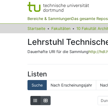
Bereiche & Sammlungen
Das gesamte Repos
Startseite
Fakultäten
Lehrstuhl Technisc
Dauerhafte URI für die Sammlung
http://hdl
Listen
Suche
Nach Erscheinungsjahr
Nac