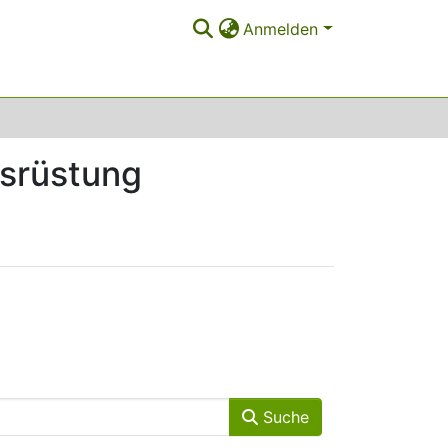
Anmelden
srüstung
Suche