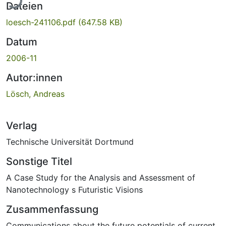
Dateien
loesch-241106.pdf
(647.58 KB)
Datum
2006-11
Autor:innen
Lösch, Andreas
Verlag
Technische Universität Dortmund
Sonstige Titel
A Case Study for the Analysis and Assessment of
Nanotechnology s Futuristic Visions
Zusammenfassung
Communications about the future potentials of current