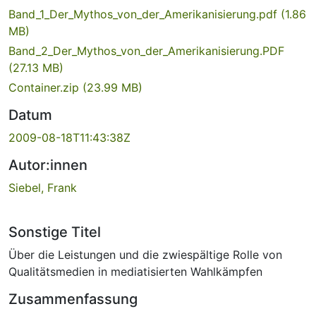
Band_1_Der_Mythos_von_der_Amerikanisierung.pdf
(1.86
MB)
Band_2_Der_Mythos_von_der_Amerikanisierung.PDF
(27.13 MB)
Container.zip
(23.99 MB)
Datum
2009-08-18T11:43:38Z
Autor:innen
Siebel, Frank
Sonstige Titel
Über die Leistungen und die zwiespältige Rolle von
Qualitätsmedien in mediatisierten Wahlkämpfen
Zusammenfassung