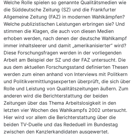
Welche Rolle spielen so genannte Qualitätsmedien wie
die Süddeutsche Zeitung (SZ) und die Frankfurter
Allgemeine Zeitung (FAZ) in modernen Wahlkämpfen?
Welche publizistischen Leistungen erbringen sie? Und
stimmen die Klagen, die auch von diesen Medien
erhoben werden, nach denen der deutsche Wahlkampf
immer inhaltsleerer und damit „amerikanisierter“ wird?
Diese Forschungsfragen werden in der vorliegenden
Arbeit am Beispiel der SZ und der FAZ untersucht. Die
aus dem aktuellen Forschungsstand definierten Thesen
werden zum einen anhand von Interviews mit Politkern
und Politikvermittlungsexperten überprüft, die sich über
Rolle und Leistung von Qualitätszeitungen äußern. Zum
anderen wird die Berichterstattung der beiden
Zeitungen über das Thema Arbeitslosigkeit in den
letzten vier Wochen des Wahlkampfs 2002 untersucht.
Hier wird vor allem die Berichterstattung über die
beiden TV-Duelle und das Rededuell im Bundestag
zwischen den Kanzlerkandidaten ausgewertet.