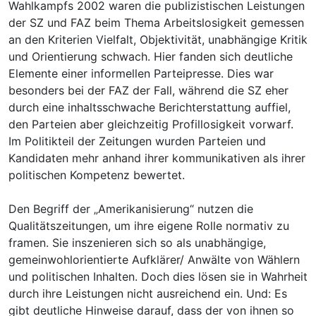
Wahlkampfs 2002 waren die publizistischen Leistungen
der SZ und FAZ beim Thema Arbeitslosigkeit gemessen
an den Kriterien Vielfalt, Objektivität, unabhängige Kritik
und Orientierung schwach. Hier fanden sich deutliche
Elemente einer informellen Parteipresse. Dies war
besonders bei der FAZ der Fall, während die SZ eher
durch eine inhaltsschwache Berichterstattung auffiel,
den Parteien aber gleichzeitig Profillosigkeit vorwarf.
Im Politikteil der Zeitungen wurden Parteien und
Kandidaten mehr anhand ihrer kommunikativen als ihrer
politischen Kompetenz bewertet.
Den Begriff der „Amerikanisierung“ nutzen die
Qualitätszeitungen, um ihre eigene Rolle normativ zu
framen. Sie inszenieren sich so als unabhängige,
gemeinwohlorientierte Aufklärer/ Anwälte von Wählern
und politischen Inhalten. Doch dies lösen sie in Wahrheit
durch ihre Leistungen nicht ausreichend ein. Und: Es
gibt deutliche Hinweise darauf, dass der von ihnen so