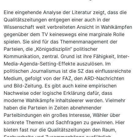
Eine eingehende Analyse der Literatur zeigt, dass die
Qualitätszeitungen entgegen einer auch in der
Wissenschaft weit verbreiteten Ansicht in Wahlkämpfen
gegenüber dem TV keineswegs eine marginale Rolle
spielen. Sie sind für das Themenmanagement der
Parteien, die „Königsdisziplin“ politischer
Kommunikation, zentral. Grund ist ihre Fähigkeit, Inter-
Media-Agenda-Setting-Effekte auszulösen. Im
politischen Journalismus ist die SZ das einflussreichste
Medium, gefolgt von der FAZ, den ARD-Nachrichten
und Bild-Zeitung. Es gibt auch keine empirischen
Nachweise oder logische Erklärung dafür, dass
moderne Wahlkämpfe inhaltsleerer werden. Vielmehr
haben die Parteien in Zeiten abnehmender
Parteibindungen ein großes Interesse, Wähler über
konkrete Themen und Sachfragen zu gewinnen. Hier
bieten fast nur die Qualitätszeitungen den Raum,
Sachverhalte und Zusammenhänge ausführlich