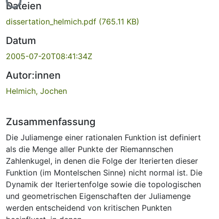
Lade...
Dateien
dissertation_helmich.pdf
(765.11 KB)
Datum
2005-07-20T08:41:34Z
Autor:innen
Helmich, Jochen
Zusammenfassung
Die Juliamenge einer rationalen Funktion ist definiert
als die Menge aller Punkte der Riemannschen
Zahlenkugel, in denen die Folge der Iterierten dieser
Funktion (im Montelschen Sinne) nicht normal ist. Die
Dynamik der Iteriertenfolge sowie die topologischen
und geometrischen Eigenschaften der Juliamenge
werden entscheidend von kritischen Punkten