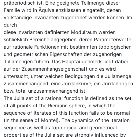
präperiodisch ist. Eine geeignete Teilmenge dieser
Familie wird in Äquivalenzklassen eingeteilt, denen
vollständige Invarianten zugeordnet werden können. Im
durch
diese Invarianten definierten Modulraum werden
schließlich Bereiche angegeben, deren Parameterwerte
auf rationale Funktionen mit bestimmten topologischen
und geometrischen Eigenschaften der zugehörigen
Juliamengen führen. Das Hauptaugenmerk liegt dabei
auf der Zusammenhangseigenschaft und es wird
untersucht, unter welchen Bedingungen die Juliamenge
zusammenhängend, eine Jordankurve, ein Jordanbogen
bzw. total unzusammenhängend ist.
The Julia set of a rational function is defined as the set
of all points of the Riemann sphere, in which the
sequence of iterates of this function fails to be normal
(in the sense of Montel). The dynamics of the iteration
sequence as well as topological and geometrical
properties of the Julia set are strongly influenced by