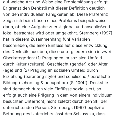
auf welche Art und Weise eine Problemlösung erfolgt.
Er grenzt den Denkstil mit dieser Definition deutlich
von den individuellen Fähigkeiten ab. Diese Präferenz
zeigt sich beim Lösen eines Problems beispielsweise
darin, ob eine Aufgabe zuerst global und anschließend
lokal betrachtet wird oder umgekehrt. Sternberg (1997)
hat in diesem Zusammenhang fünf Variablen
beschrieben, die einen Einfluss auf diese Entwicklung
des Denkstils ausüben, diese untergliedern sich in zwei
Oberkategorien: (1) Prägungen im sozialen Umfeld
durch Kultur (culture), Geschlecht (gender) oder Alter
(age) und (2) Prägung im sozialen Umfeld durch
Erziehung (paranting style) und schulische / berufliche
Bildung (schooling & occupation) (S. 100ff). Denkstile
sind demnach durch viele Einflüsse sozialisiert, so
erfolgt auch eine Prägung in dem von einem Individuum
besuchten Unterricht, nicht zuletzt durch den Stil der
unterrichtenden Person. Sternbergs (1997) explizite
Betonung des Unterrichts lässt den Schluss zu, dass