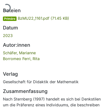
Lade...
Dateien
BzMU22_1161.pdf
(71.45 KB)
Primäre
Datum
2023
Autor:innen
Schäfer, Marianne
Borromeo Ferri, Rita
Verlag
Gesellschaft für Didaktik der Mathematik
Zusammenfassung
Nach Sternberg (1997) handelt es sich bei Denkstilen
um die Präferenz eines Individuums, die beschreiben