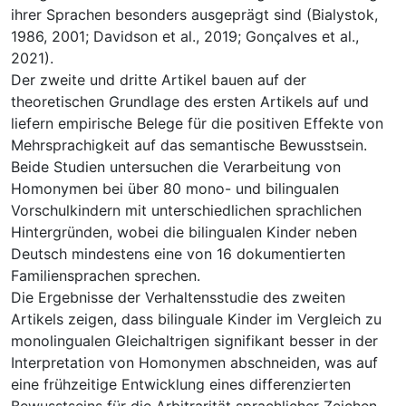
ihrer Sprachen besonders ausgeprägt sind (Bialystok,
1986, 2001; Davidson et al., 2019; Gonçalves et al.,
2021).
Der zweite und dritte Artikel bauen auf der
theoretischen Grundlage des ersten Artikels auf und
liefern empirische Belege für die positiven Effekte von
Mehrsprachigkeit auf das semantische Bewusstsein.
Beide Studien untersuchen die Verarbeitung von
Homonymen bei über 80 mono- und bilingualen
Vorschulkindern mit unterschiedlichen sprachlichen
Hintergründen, wobei die bilingualen Kinder neben
Deutsch mindestens eine von 16 dokumentierten
Familiensprachen sprechen.
Die Ergebnisse der Verhaltensstudie des zweiten
Artikels zeigen, dass bilinguale Kinder im Vergleich zu
monolingualen Gleichaltrigen signifikant besser in der
Interpretation von Homonymen abschneiden, was auf
eine frühzeitige Entwicklung eines differenzierten
Bewusstseins für die Arbitrarität sprachlicher Zeichen