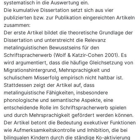
systematisch in die Auswertung ein.
Die kumulative Dissertation setzt sich aus vier
publizierten bzw. zur Publikation eingereichten Artikeln
zusammen:
Der erste Artikel bildet die theoretische Grundlage der
Dissertation und unterstreicht die Relevanz
metalinguistischen Bewusstseins für den
Schriftspracherwerb (Wolf & Katzir-Cohen 2001). Es
wird argumentiert, dass die häufige Gleichsetzung von
Migrationshintergrund, Mehrsprachigkeit und
schulischem Misserfolg empirisch nicht haltbar ist.
Stattdessen zeigt der Artikel auf, dass
metalinguistische Fähigkeiten, insbesondere
phonologische und semantische Aspekte, eine
entscheidende Rolle im Schriftspracherwerb spielen
und durch Mehrsprachigkeit gefördert werden können.
Der Artikel betont die Bedeutung exekutiver Funktionen
wie Aufmerksamkeitskontrolle und Inhibition, die bei
bilingualen Kindern durch die ständige Ko-aktivierung