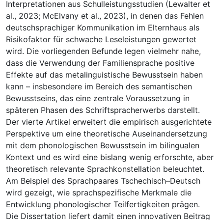
Interpretationen aus Schulleistungsstudien (Lewalter et
al., 2023; McElvany et al., 2023), in denen das Fehlen
deutschsprachiger Kommunikation im Elternhaus als
Risikofaktor für schwache Leseleistungen gewertet
wird. Die vorliegenden Befunde legen vielmehr nahe,
dass die Verwendung der Familiensprache positive
Effekte auf das metalinguistische Bewusstsein haben
kann – insbesondere im Bereich des semantischen
Bewusstseins, das eine zentrale Voraussetzung in
späteren Phasen des Schriftspracherwerbs darstellt.
Der vierte Artikel erweitert die empirisch ausgerichtete
Perspektive um eine theoretische Auseinandersetzung
mit dem phonologischen Bewusstsein im bilingualen
Kontext und es wird eine bislang wenig erforschte, aber
theoretisch relevante Sprachkonstellation beleuchtet.
Am Beispiel des Sprachpaares Tschechisch–Deutsch
wird gezeigt, wie sprachspezifische Merkmale die
Entwicklung phonologischer Teilfertigkeiten prägen.
Die Dissertation liefert damit einen innovativen Beitrag