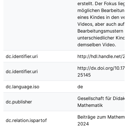
erstellt. Der Fokus lieg
möglichen Bearbeitung
eines Kindes in den ve
Videos, aber auch auf
Bearbeitungsmustern
unterschiedlicher Kinde
demselben Video.
dc.identifier.uri
http://hdl.handle.net/
http://dx.doi.org/10.1
dc.identifier.uri
25145
dc.language.iso
de
Gesellschaft für Didakt
dc.publisher
Mathematik
Beiträge zum Mathemat
dc.relation.ispartof
2024